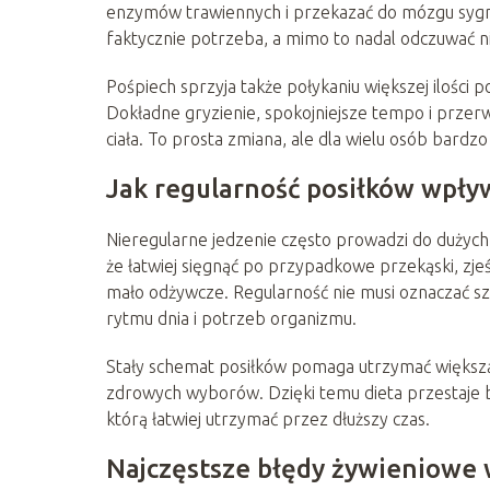
enzymów trawiennych i przekazać do mózgu sygnał sy
faktycznie potrzeba, a mimo to nadal odczuwać n
Pośpiech sprzyja także połykaniu większej ilości po
Dokładne gryzienie, spokojniejsze tempo i przerw
ciała. To prosta zmiana, ale dla wielu osób bardzo
Jak regularność posiłków wpły
Nieregularne jedzenie często prowadzi do dużych 
że łatwiej sięgnąć po przypadkowe przekąski, zje
mało odżywcze. Regularność nie musi oznaczać s
rytmu dnia i potrzeb organizmu.
Stały schemat posiłków pomaga utrzymać większą
zdrowych wyborów. Dzięki temu dieta przestaje by
którą łatwiej utrzymać przez dłuższy czas.
Najczęstsze błędy żywieniowe 