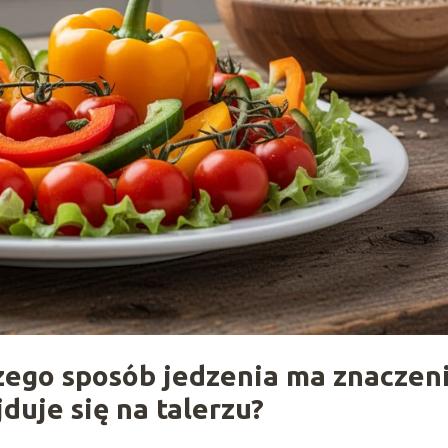
czego sposób jedzenia ma znaczen
jduje się na talerzu?