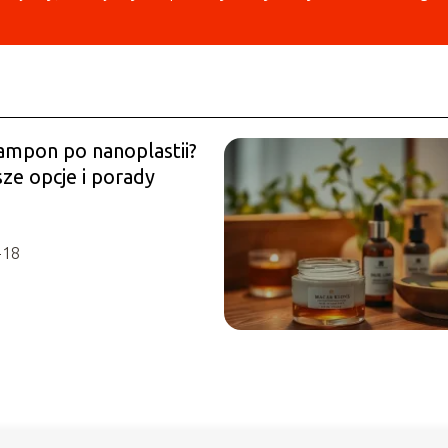
zampon po nanoplastii?
ze opcje i porady
-18