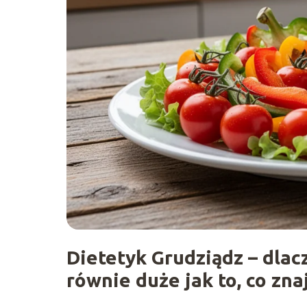
Dietetyk Grudziądz – dla
równie duże jak to, co zna