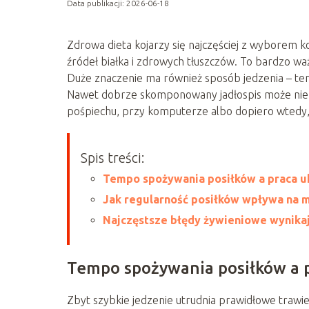
Data publikacji: 2026-06-18
Zdrowa dieta kojarzy się najczęściej z wyborem 
źródeł białka i zdrowych tłuszczów. To bardzo waż
Duże znaczenie ma również sposób jedzenia – tem
Nawet dobrze skomponowany jadłospis może nie p
pośpiechu, przy komputerze albo dopiero wtedy, g
Spis treści:
Tempo spożywania posiłków a praca 
Jak regularność posiłków wpływa na m
Najczęstsze błędy żywieniowe wynika
Tempo spożywania posiłków a
Zbyt szybkie jedzenie utrudnia prawidłowe trawi