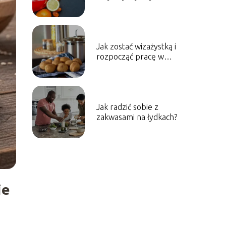
Jak zostać wizażystką i
rozpocząć pracę w
zawodzie
Jak radzić sobie z
zakwasami na łydkach?
ie