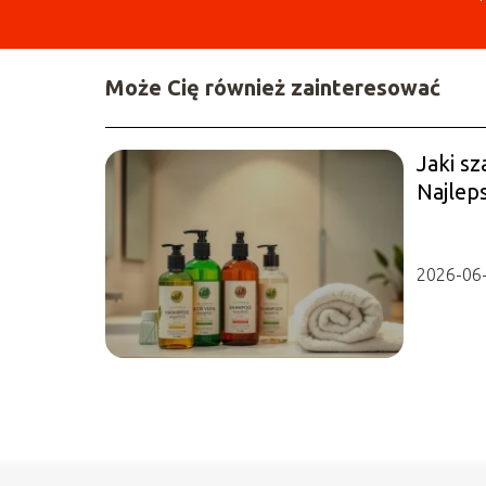
Może Cię również zainteresować
Jaki s
Najleps
2026-06