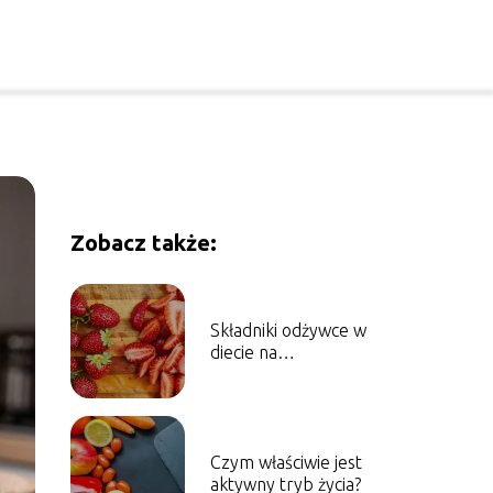
Zobacz także:
Składniki odżywce w
diecie na
niedoczynność
tarczycy
Czym właściwie jest
aktywny tryb życia?