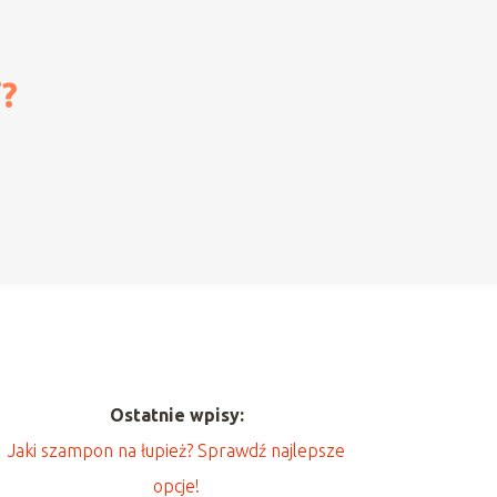
i?
Ostatnie wpisy:
Jaki szampon na łupież? Sprawdź najlepsze
opcje!