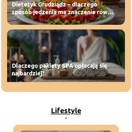
Dietetyk Grudziądz – dlaczego
sposób jedzenia ma znaczenie równie
duże jak to, co znajduje się na
talerzu?
Dlaczego pakiety SPA opłacają się
najbardziej?
Lifestyle