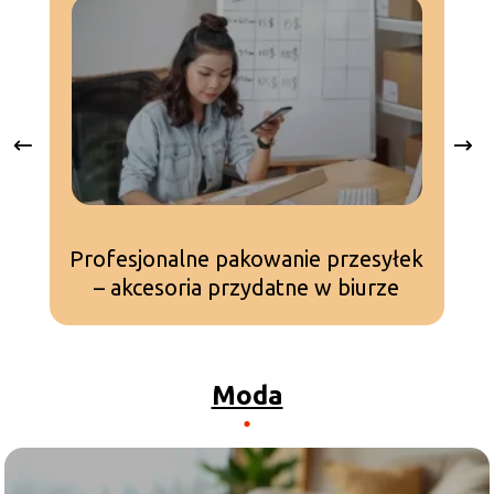
Profesjonalne pakowanie przesyłek
– akcesoria przydatne w biurze
d
Moda