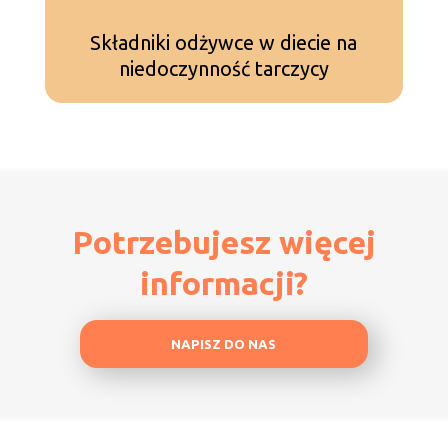
Składniki odżywce w diecie na
C
niedoczynność tarczycy
Potrzebujesz więcej
informacji?
NAPISZ DO NAS