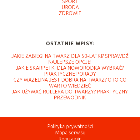
SPORT
URODA
ZDROWIE
OSTATNIE WPISY:
JAKIE ZABIEGI NA TWARZ DLA 50-LATKI? SPRAWDŹ
NAJLEPSZE OPCJE!
JAKIE SKARPETKI DLA NOWORODKA WYBRAĆ?
PRAKTYCZNE PORADY
CZY WAZELINA JEST DOBRA NA TWARZ? OTO CO
WARTO WIEDZIEĆ
JAK UŻYWAĆ ROLLERA DO TWARZY? PRAKTYCZNY
PRZEWODNIK
Polityka prywatności
Mapa serwisu
Regulamin