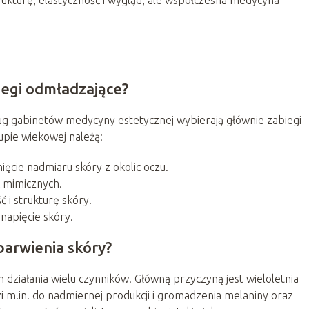
biegi odmładzające?
sług gabinetów medycyny estetycznej wybierają głównie zabiegi
upie wiekowej należą:
ięcie nadmiaru skóry z okolic oczu.
 mimicznych.
 i strukturę skóry.
napięcie skóry.
barwienia skóry?
 działania wielu czynników. Główną przyczyną jest wieloletnia
 m.in. do nadmiernej produkcji i gromadzenia melaniny oraz