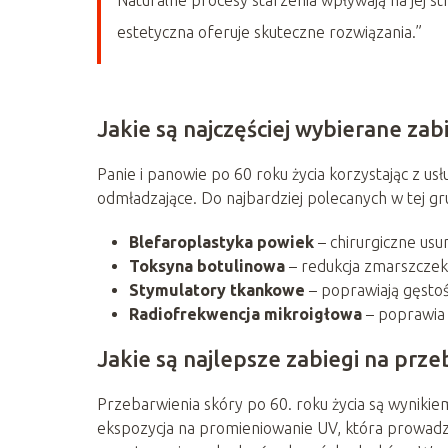
estetyczna oferuje skuteczne rozwiązania.”
Jakie są najczęściej wybierane za
Panie i panowie po 60 roku życia korzystając z u
odmładzające. Do najbardziej polecanych w tej gr
Blefaroplastyka powiek
– chirurgiczne usun
Toksyna botulinowa
– redukcja zmarszczek
Stymulatory tkankowe
– poprawiają gęstość
Radiofrekwencja mikroigłowa
– poprawia 
Jakie są najlepsze zabiegi na prze
Przebarwienia skóry po 60. roku życia są wynikiem
ekspozycja na promieniowanie UV, która prowadzi