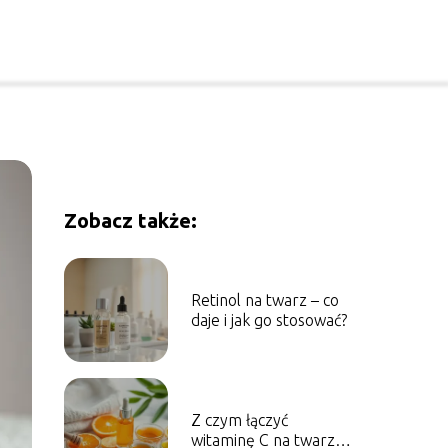
Zobacz także:
Retinol na twarz – co
daje i jak go stosować?
Z czym łączyć
witaminę C na twarz?