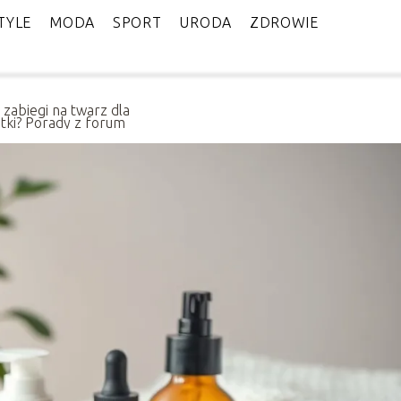
TYLE
MODA
SPORT
URODA
ZDROWIE
 zabiegi na twarz dla
atki? Porady z forum