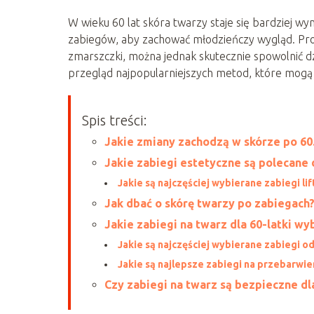
W wieku 60 lat skóra twarzy staje się bardziej wy
zabiegów, aby zachować młodzieńczy wygląd. Proce
zmarszczki, można jednak skutecznie spowolnić 
przegląd najpopularniejszych metod, które mogą p
Spis treści:
Jakie zmiany zachodzą w skórze po 60.
Jakie zabiegi estetyczne są polecane d
Jakie są najczęściej wybierane zabiegi li
Jak dbać o skórę twarzy po zabiegach
Jakie zabiegi na twarz dla 60-latki wy
Jakie są najczęściej wybierane zabiegi 
Jakie są najlepsze zabiegi na przebarwie
Czy zabiegi na twarz są bezpieczne dla