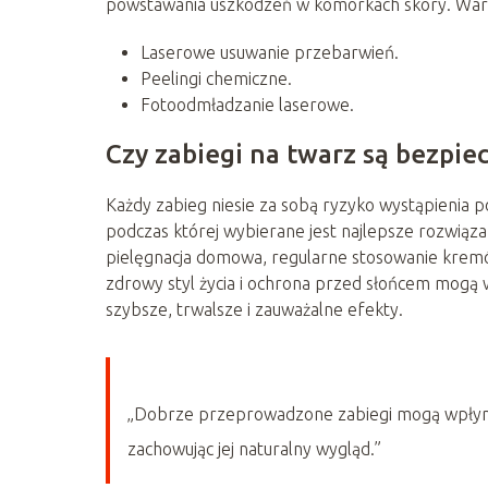
powstawania uszkodzeń w komórkach skóry. Warto 
Laserowe usuwanie przebarwień.
Peelingi chemiczne.
Fotoodmładzanie laserowe.
Czy zabiegi na twarz są bezpiec
Każdy zabieg niesie za sobą ryzyko wystąpienia p
podczas której wybierane jest najlepsze rozwiąz
pielęgnacja domowa, regularne stosowanie kremó
zdrowy styl życia i ochrona przed słońcem mogą 
szybsze, trwalsze i zauważalne efekty.
„Dobrze przeprowadzone zabiegi mogą wpłynąć
zachowując jej naturalny wygląd.”