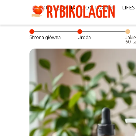
STRONA GŁÓWNA
DOM I OGRÓD
LIFES
Strona główna
Uroda
Jakie
60-l