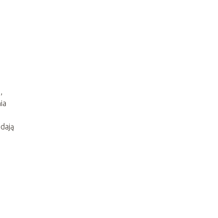
,
ia
dają