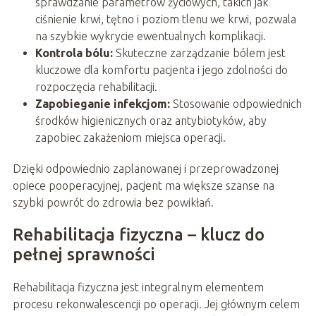
sprawdzanie parametrów życiowych, takich jak
ciśnienie krwi, tętno i poziom tlenu we krwi, pozwala
na szybkie wykrycie ewentualnych komplikacji.
Kontrola bólu:
Skuteczne zarządzanie bólem jest
kluczowe dla komfortu pacjenta i jego zdolności do
rozpoczęcia rehabilitacji.
Zapobieganie infekcjom:
Stosowanie odpowiednich
środków higienicznych oraz antybiotyków, aby
zapobiec zakażeniom miejsca operacji.
Dzięki odpowiednio zaplanowanej i przeprowadzonej
opiece pooperacyjnej, pacjent ma większe szanse na
szybki powrót do zdrowia bez powikłań.
Rehabilitacja fizyczna – klucz do
pełnej sprawności
Rehabilitacja fizyczna jest integralnym elementem
procesu rekonwalescencji po operacji. Jej głównym celem