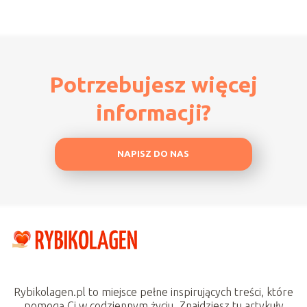
Potrzebujesz więcej
informacji?
NAPISZ DO NAS
Rybikolagen.pl to miejsce pełne inspirujących treści, które
pomogą Ci w codziennym życiu. Znajdziesz tu artykuły