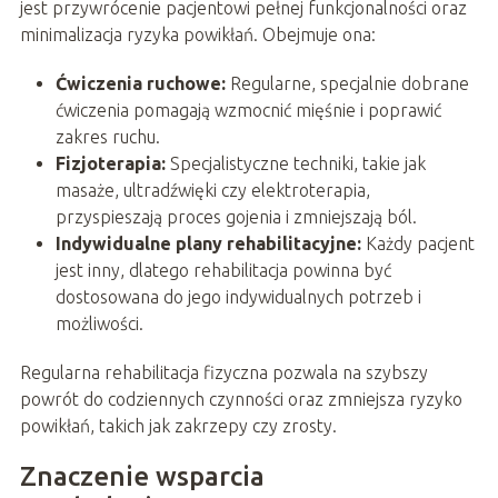
jest przywrócenie pacjentowi pełnej funkcjonalności oraz
minimalizacja ryzyka powikłań. Obejmuje ona:
Ćwiczenia ruchowe:
Regularne, specjalnie dobrane
ćwiczenia pomagają wzmocnić mięśnie i poprawić
zakres ruchu.
Fizjoterapia:
Specjalistyczne techniki, takie jak
masaże, ultradźwięki czy elektroterapia,
przyspieszają proces gojenia i zmniejszają ból.
Indywidualne plany rehabilitacyjne:
Każdy pacjent
jest inny, dlatego rehabilitacja powinna być
dostosowana do jego indywidualnych potrzeb i
możliwości.
Regularna rehabilitacja fizyczna pozwala na szybszy
powrót do codziennych czynności oraz zmniejsza ryzyko
powikłań, takich jak zakrzepy czy zrosty.
Znaczenie wsparcia