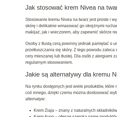
Jak stosować krem Nivea na twa
Stosowanie kremu Nivea na twarz jest proste i w
skórę i delikatnie wmasować go okrężnymi rucha
makijaż, jak i wieczorem, aby zapewnić skórze r
Osoby z tłustą cerą powinny jednak pamiętać o 
przetłuszczania się skóry. Z tego powodu zaleca 
cery mieszanej lub tłustej. Dla osób z alergiami
regularnym stosowaniem.
Jakie są alternatywy dla kremu N
Na rynku dostępnych jest wiele produktów, które 
coś innego, dzięki czemu można dostosować wybó
alternatyw:
Krem Ziaja – znany z naturalnych składników 
Krem Avon – oferuje szeroką gamę produktów