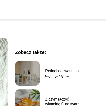
Zobacz także:
Retinol na twarz – co
daje i jak go
stosować?
Z czym łączyć
witaminę C na twarz?