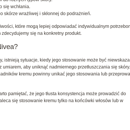
o się wchłania.
o skórze wrażliwej i skłonnej do podrażnień.
iwości, które mogą lepiej odpowiadać indywidualnym potrzebo
m zdecydujemy się na konkretny produkt.
Nivea?
, istnieją sytuacje, kiedy jego stosowanie może być niewskaza
z umiarem, aby uniknąć nadmiernego przetłuszczania się skóry
składników kremu powinny unikać jego stosowania lub przeprow
arto pamiętać, że jego tłusta konsystencja może prowadzić do
aleca się stosowanie kremu tylko na końcówki włosów lub w