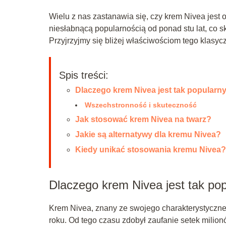
Wielu z nas zastanawia się, czy krem Nivea jest 
niesłabnącą popularnością od ponad stu lat, co sk
Przyjrzyjmy się bliżej właściwościom tego klasy
Spis treści:
Dlaczego krem Nivea jest tak popularn
Wszechstronność i skuteczność
Jak stosować krem Nivea na twarz?
Jakie są alternatywy dla kremu Nivea?
Kiedy unikać stosowania kremu Nivea?
Dlaczego krem Nivea jest tak po
Krem Nivea, znany ze swojego charakterystyczn
roku. Od tego czasu zdobył zaufanie setek milion