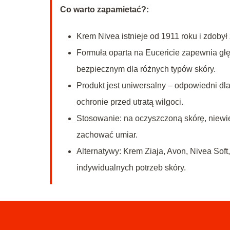
Co warto zapamietać?:
Krem Nivea istnieje od 1911 roku i zdoby
Formuła oparta na Eucericie zapewnia głę
bezpiecznym dla różnych typów skóry.
Produkt jest uniwersalny – odpowiedni dl
ochronie przed utratą wilgoci.
Stosowanie: na oczyszczoną skórę, niewiel
zachować umiar.
Alternatywy: Krem Ziaja, Avon, Nivea Soft
indywidualnych potrzeb skóry.