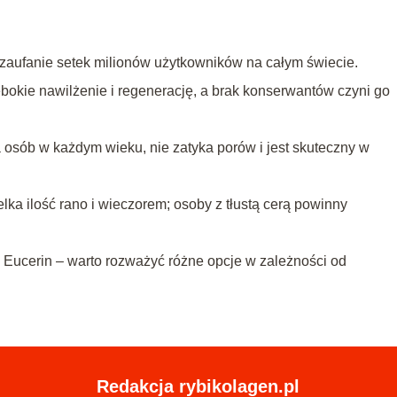
ł zaufanie setek milionów użytkowników na całym świecie.
bokie nawilżenie i regenerację, a brak konserwantów czyni go
a osób w każdym wieku, nie zatyka porów i jest skuteczny w
ka ilość rano i wieczorem; osoby z tłustą cerą powinny
, Eucerin – warto rozważyć różne opcje w zależności od
Redakcja rybikolagen.pl