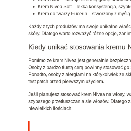
Krem Nivea Soft – lekka konsystencja, szybk
Krem do twarzy Eucerin – stworzony z myślą 
Każdy z tych produktów ma swoje unikalne właśc
skóry. Dlatego warto rozważyć różne opcje, zani
Kiedy unikać stosowania kremu 
Pomimo że krem Nivea jest generalnie bezpieczny
Osoby z bardzo tłustą cerą powinny stosować go 
Ponadto, osoby z alergiami na którykolwiek ze 
test patch przed pierwszym użyciem.
Jeśli planujesz stosować krem Nivea na włosy, w
szybszego przetłuszczania się włosów. Dlatego z
niewielkich ilościach.