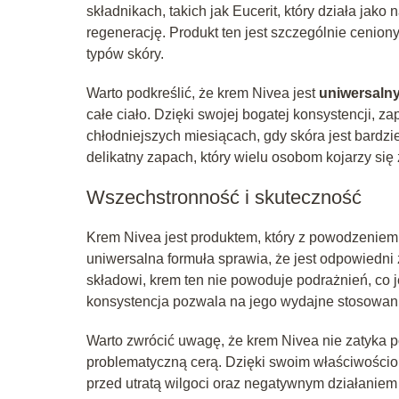
składnikach, takich jak Eucerit, który działa jako
regenerację. Produkt ten jest szczególnie cenio
typów skóry.
Warto podkreślić, że krem Nivea jest
uniwersaln
całe ciało. Dzięki swojej bogatej konsystencji, z
chłodniejszych miesiącach, gdy skóra jest bardz
delikatny zapach, który wielu osobom kojarzy się
Wszechstronność i skuteczność
Krem Nivea jest produktem, który z powodzenie
uniwersalna formuła sprawia, że jest odpowiedni 
składowi, krem ten nie powoduje podrażnień, co 
konsystencja pozwala na jego wydajne stosowanie 
Warto zwrócić uwagę, że krem Nivea nie zatyka 
problematyczną cerą. Dzięki swoim właściwościo
przed utratą wilgoci oraz negatywnym działanie