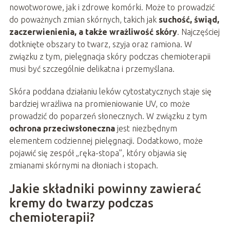
nowotworowe, jak i zdrowe komórki. Może to prowadzić
do poważnych zmian skórnych, takich jak
suchość, świąd,
zaczerwienienia, a także wrażliwość skóry
. Najczęściej
dotknięte obszary to twarz, szyja oraz ramiona. W
związku z tym, pielęgnacja skóry podczas chemioterapii
musi być szczególnie delikatna i przemyślana.
Skóra poddana działaniu leków cytostatycznych staje się
bardziej wrażliwa na promieniowanie UV, co może
prowadzić do poparzeń słonecznych. W związku z tym
ochrona przeciwsłoneczna
jest niezbędnym
elementem codziennej pielęgnacji. Dodatkowo, może
pojawić się zespół „ręka-stopa”, który objawia się
zmianami skórnymi na dłoniach i stopach.
Jakie składniki powinny zawierać
kremy do twarzy podczas
chemioterapii?