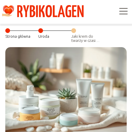
Strona główna
Uroda
Jaki krem do
twarzy w czasie
chemioterapii?
Porady dla
pacjentów