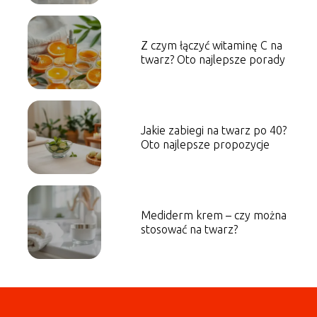
Z czym łączyć witaminę C na
twarz? Oto najlepsze porady
Jakie zabiegi na twarz po 40?
Oto najlepsze propozycje
Mediderm krem – czy można
stosować na twarz?