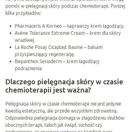
pomóc w pielęgnacji skóry podczas chemioterapii. Poniżej
kilka przykładów:
Pharmaceris A Korneo – naprawczy krem łagodzący.
Avène Tolerance Extreme Cream – krem dla skóry
wrażliwej.
La Roche Posay Cicaplast Baume – balsam
przyspieszający regenerację.
Bepanthen Sensiderm – krem łagodzący
podrażnienia.
Dlaczego pielęgnacja skóry w czasie
chemioterapii jest ważna?
Pielęgnacja skóry w czasie chemioterapii nie jest jedynie
kwestią estetyczną, ale przede wszystkim zdrowotną.
Odpowiednia pielęgnacja pomaga w złagodzeniu skutków
ubocznych terapii, takich jak świąd, suchość czy