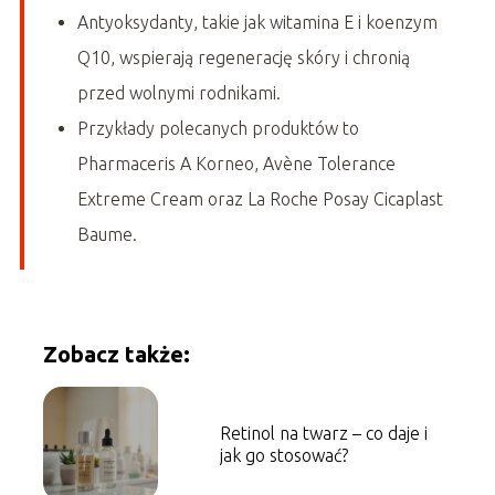
Antyoksydanty, takie jak witamina E i koenzym
Q10, wspierają regenerację skóry i chronią
przed wolnymi rodnikami.
Przykłady polecanych produktów to
Pharmaceris A Korneo, Avène Tolerance
Extreme Cream oraz La Roche Posay Cicaplast
Baume.
Zobacz także:
Retinol na twarz – co daje i
jak go stosować?