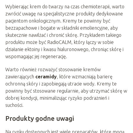
Wybierając krem do twarzy na czas chemioterapii, warto
zwrócić uwagę na specjalistyczne produkty dedykowane
pacjentom onkologicznym. Kremy te powinny być
bezzapachowe i bogate w składniki emoliencyjne, aby
skutecznie nawilżać i chronić skórę. Przykładem takiego
produktu może być RadioCALM, który łączy w sobie
działanie ektoiny i kwasu hialuronowego, chroniąc skórę i
wspomagając jej regenerację.
Warto również rozważyć stosowanie kremów
zawierających
ceramidy
, które wzmacniają barierę
ochronną skóry i zapobiegają utracie wody. Kremy te
powinny być stosowane regularnie, aby utrzymać skórę w
dobrej kondycji, minimalizując ryzyko podrażnień i
suchości.
Produkty godne uwagi
Na rynku dostępnych jest wiele preparatów, które mogą