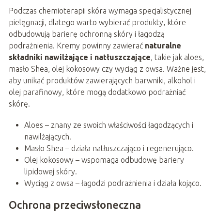
Podczas chemioterapii skóra wymaga specjalistycznej
pielęgnacji, dlatego warto wybierać produkty, które
odbudowują barierę ochronną skóry i łagodzą
podrażnienia. Kremy powinny zawierać
naturalne
składniki nawilżające i natłuszczające
, takie jak aloes,
masło Shea, olej kokosowy czy wyciąg z owsa. Ważne jest,
aby unikać produktów zawierających barwniki, alkohol i
olej parafinowy, które mogą dodatkowo podrażniać
skórę.
Aloes – znany ze swoich właściwości łagodzących i
nawilżających.
Masło Shea – działa natłuszczająco i regenerująco.
Olej kokosowy – wspomaga odbudowę bariery
lipidowej skóry.
Wyciąg z owsa – łagodzi podrażnienia i działa kojąco.
Ochrona przeciwsłoneczna