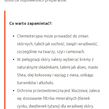
doborze odpowiednich preparatów.
Co warto zapamietać?:
Chemioterapia może prowadzić do zmian
skórnych, takich jak suchość, świąd i wrażliwość,
szczególnie na twarzy, szyi i ramionach.
W pielęgnacji skóry należy wybierać kremy z
naturalnymi składnikami, takimi jak aloes, masło
Shea, olej kokosowy i wyciąg z owsa, unikając
barwników i alkoholu.
Ochrona przeciwsłoneczna jest kluczowa; zaleca
się stosowanie filtrów mineralnych (tlenek
cynku, dwutlenek tytanu) dla wrażliwej skóry.