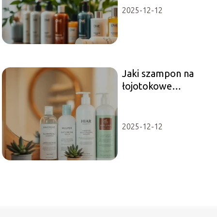
2025-12-12
Jaki szampon na
łojotokowe
zapalenie skóry
wybrać?
2025-12-12