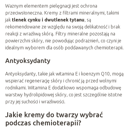
Ważnym elementem pielęgnacji jest ochrona
przeciwsłoneczna. Kremy z filtrami mineralnymi, takimi
jak
tlenek cynku i dwutlenek tytanu
, są
rekomendowane ze względu na swoją delikatność i brak
reakcji z wrażliwą skórą. Filtry mineralne pozostają na
powierzchni skóry, nie powodując podrażnień, co czyni je
idealnym wyborem dla osób poddawanych chemioterapii.
Antyoksydanty
Antyoksydanty, takie jak witamina E i koenzym Q10, mogą
wspierać regenerację skóry i chronić ją przed wolnymi
rodnikami. Witamina E dodatkowo wspomaga odbudowę
warstwy hydrolipidowej skóry, co jest szczególnie istotne
przy jej suchości i wrażliwości.
Jakie kremy do twarzy wybrać
podczas chemioterapii?