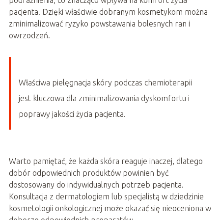
podrażnienia, co znacząco wpływa na komfort życia
pacjenta. Dzięki właściwie dobranym kosmetykom można
zminimalizować ryzyko powstawania bolesnych ran i
owrzodzeń.
Właściwa pielęgnacja skóry podczas chemioterapii
jest kluczowa dla zminimalizowania dyskomfortu i
poprawy jakości życia pacjenta.
Warto pamiętać, że każda skóra reaguje inaczej, dlatego
dobór odpowiednich produktów powinien być
dostosowany do indywidualnych potrzeb pacjenta.
Konsultacja z dermatologiem lub specjalistą w dziedzinie
kosmetologii onkologicznej może okazać się nieoceniona w