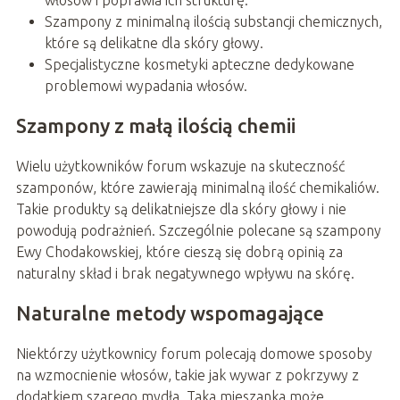
włosów i poprawia ich strukturę.
Szampony z minimalną ilością substancji chemicznych,
które są delikatne dla skóry głowy.
Specjalistyczne kosmetyki apteczne dedykowane
problemowi wypadania włosów.
Szampony z małą ilością chemii
Wielu użytkowników forum wskazuje na skuteczność
szamponów, które zawierają minimalną ilość chemikaliów.
Takie produkty są delikatniejsze dla skóry głowy i nie
powodują podrażnień. Szczególnie polecane są szampony
Ewy Chodakowskiej, które cieszą się dobrą opinią za
naturalny skład i brak negatywnego wpływu na skórę.
Naturalne metody wspomagające
Niektórzy użytkownicy forum polecają domowe sposoby
na wzmocnienie włosów, takie jak wywar z pokrzywy z
dodatkiem szarego mydła. Taka mieszanka może