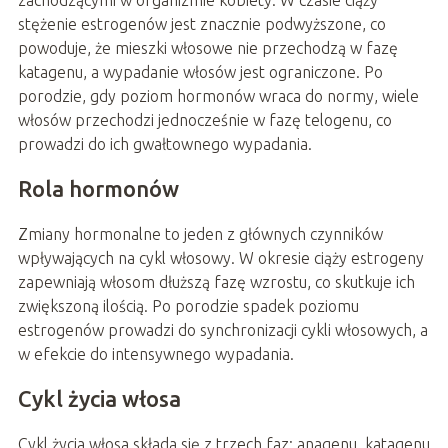
zachodzącymi w organizmie kobiety. W czasie ciąży
stężenie estrogenów jest znacznie podwyższone, co
powoduje, że mieszki włosowe nie przechodzą w fazę
katagenu, a wypadanie włosów jest ograniczone. Po
porodzie, gdy poziom hormonów wraca do normy, wiele
włosów przechodzi jednocześnie w fazę telogenu, co
prowadzi do ich gwałtownego wypadania.
Rola hormonów
Zmiany hormonalne to jeden z głównych czynników
wpływających na cykl włosowy. W okresie ciąży estrogeny
zapewniają włosom dłuższą fazę wzrostu, co skutkuje ich
zwiększoną ilością. Po porodzie spadek poziomu
estrogenów prowadzi do synchronizacji cykli włosowych, a
w efekcie do intensywnego wypadania.
Cykl życia włosa
Cykl życia włosa składa się z trzech faz: anagenu, katagenu