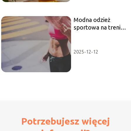
Modna odzież
sportowa na trening
na siłowni
2025-12-12
Potrzebujesz więcej