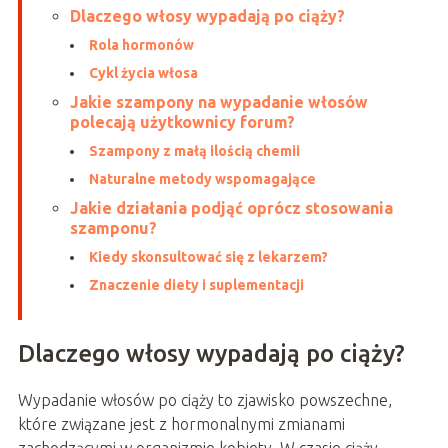
Dlaczego włosy wypadają po ciąży?
Rola hormonów
Cykl życia włosa
Jakie szampony na wypadanie włosów
polecają użytkownicy forum?
Szampony z małą ilością chemii
Naturalne metody wspomagające
Jakie działania podjąć oprócz stosowania
szamponu?
Kiedy skonsultować się z lekarzem?
Znaczenie diety i suplementacji
Dlaczego włosy wypadają po ciąży?
Wypadanie włosów po ciąży to zjawisko powszechne,
które związane jest z hormonalnymi zmianami