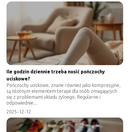
Ile godzin dziennie trzeba nosić pończochy
uciskowe?
Pończochy uciskowe, znane również jako kompresyjne,
są istotnym elementem terapii dla osób zmagających
się z problemami układu żylnego. Regularne i
odpowiednie...
2025-12-12