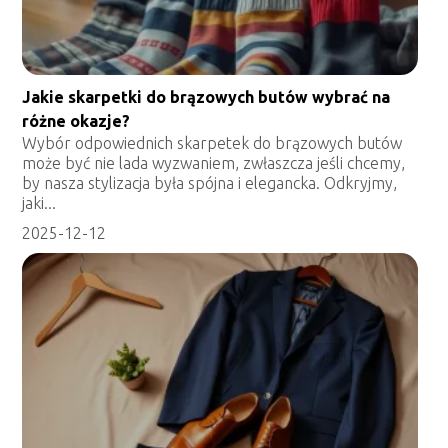
Jakie skarpetki do brązowych butów wybrać na
różne okazje?
Wybór odpowiednich skarpetek do brązowych butów
może być nie lada wyzwaniem, zwłaszcza jeśli chcemy,
by nasza stylizacja była spójna i elegancka. Odkryjmy,
jaki...
2025-12-12