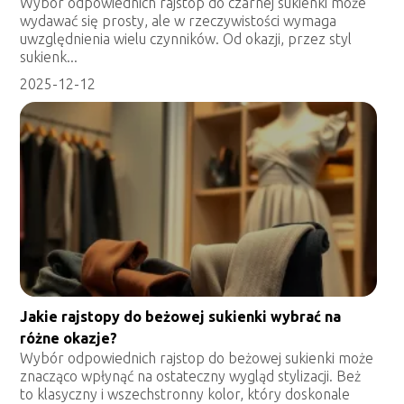
Wybór odpowiednich rajstop do czarnej sukienki może
wydawać się prosty, ale w rzeczywistości wymaga
uwzględnienia wielu czynników. Od okazji, przez styl
sukienk...
2025-12-12
Jakie rajstopy do beżowej sukienki wybrać na
różne okazje?
Wybór odpowiednich rajstop do beżowej sukienki może
znacząco wpłynąć na ostateczny wygląd stylizacji. Beż
to klasyczny i wszechstronny kolor, który doskonale