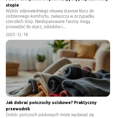
stopie
Wybór odpowiedniego obuwia stanowi klucz do
codziennego komfortu, zwłaszcza w przypadku
szerokich stóp. Niedopasowane fasony mogą
prowadzić do otarć, odcisków i...
2025-12-18
Jak dobrać pończochy uciskowe? Praktyczny
przewodnik
Dobór pończoch uciskowych może wydawać się