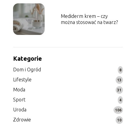
Mediderm krem – czy
można stosować na twarz?
Kategorie
Dom i Ogród
8
Lifestyle
13
Moda
31
Sport
4
Uroda
106
Zdrowie
10