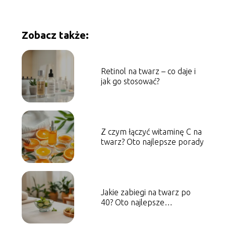
Zobacz także:
Retinol na twarz – co daje i
jak go stosować?
Z czym łączyć witaminę C na
twarz? Oto najlepsze porady
Jakie zabiegi na twarz po
40? Oto najlepsze
propozycje