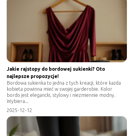
Jakie rajstopy do bordowej sukienki? Oto
najlepsze propozycje!
Bordowa sukienka to jedna z tych kreacji, które każda
kobieta powinna mieć w swojej garderobie. Kolor
bordo jest elegancki, stylowy i niezmiennie modny.
Wybiera...
2025-12-12