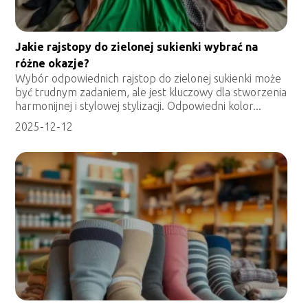
Jakie rajstopy do zielonej sukienki wybrać na
różne okazje?
Wybór odpowiednich rajstop do zielonej sukienki może
być trudnym zadaniem, ale jest kluczowy dla stworzenia
harmonijnej i stylowej stylizacji. Odpowiedni kolor...
2025-12-12