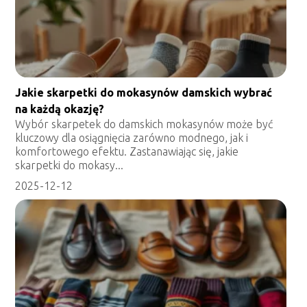
Jakie skarpetki do mokasynów damskich wybrać
na każdą okazję?
Wybór skarpetek do damskich mokasynów może być
kluczowy dla osiągnięcia zarówno modnego, jak i
komfortowego efektu. Zastanawiając się, jakie
skarpetki do mokasy...
2025-12-12