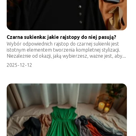
Czarna sukienka: jakie rajstopy do niej pasują?
Wybór odpowiednich rajstop do czarnej sukienki jest
istotnym elementem tworzenia kompletnej stylizacji.
Niezależnie od okazji, jaką wybierzesz, ważne jest, aby...
2025-12-12