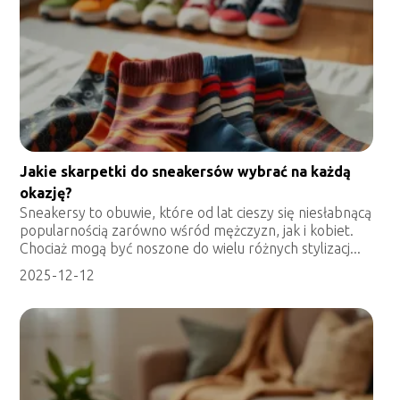
Jakie skarpetki do sneakersów wybrać na każdą
okazję?
Sneakersy to obuwie, które od lat cieszy się niesłabnącą
popularnością zarówno wśród mężczyzn, jak i kobiet.
Chociaż mogą być noszone do wielu różnych stylizacj...
2025-12-12