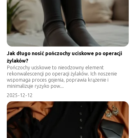
Jak długo nosić pończochy uciskowe po operacji
żylaków?
Pończochy uciskowe to nieodzowny element
rekonwalescencji po operacji żylaków. Ich noszenie
wspomaga proces gojenia, poprawia krążenie i
minimalizuje ryzyko pow...
2025-12-12