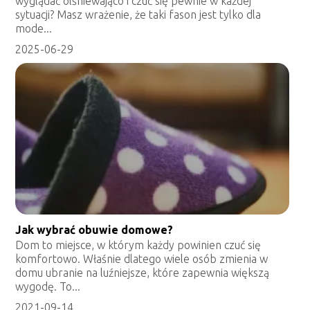
wyglądać olśniewająco i czuć się pewnie w każdej
sytuacji? Masz wrażenie, że taki fason jest tylko dla
mode...
2025-06-29
Jak wybrać obuwie domowe?
Dom to miejsce, w którym każdy powinien czuć się
komfortowo. Właśnie dlatego wiele osób zmienia w
domu ubranie na luźniejsze, które zapewnia większą
wygodę. To...
2021-09-14