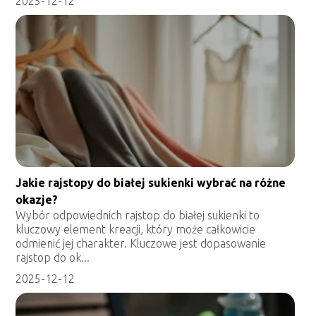
2025-12-12
Jakie rajstopy do białej sukienki wybrać na różne
okazje?
Wybór odpowiednich rajstop do białej sukienki to
kluczowy element kreacji, który może całkowicie
odmienić jej charakter. Kluczowe jest dopasowanie
rajstop do ok...
2025-12-12