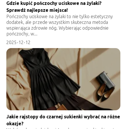
Gdzie kupić pończochy uciskowe na żylaki?
Sprawdź najlepsze miejsca!
Pończochy uciskowe na żylaki to nie tylko estetyczny
dodatek, ale przede wszystkim skuteczna metoda
wspierająca zdrowie nóg. Wybierając odpowiednie
pończochy, w...
2025-12-12
Jakie rajstopy do czarnej sukienki wybrać na różne
okazje?