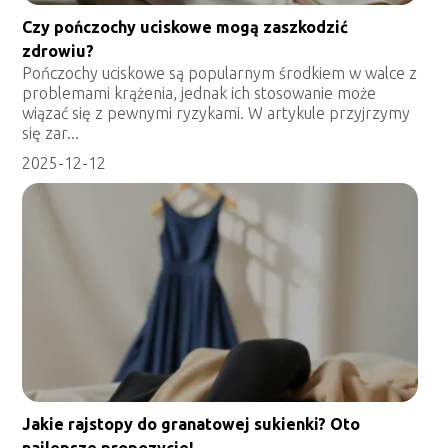
Czy pończochy uciskowe mogą zaszkodzić
zdrowiu?
Pończochy uciskowe są popularnym środkiem w walce z
problemami krążenia, jednak ich stosowanie może
wiązać się z pewnymi ryzykami. W artykule przyjrzymy
się zar...
2025-12-12
Jakie rajstopy do granatowej sukienki? Oto