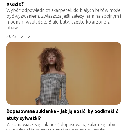
okazje?
Wybór odpowiednich skarpetek do białych butów może
być wyzwaniem, zwłaszcza jeśli zależy nam na spójnym i
modnym wyglądzie. Białe buty, często kojarzone z
obuwi...
2025-12-12
Dopasowana sukienka – jak ją nosić, by podkreślić
atuty sylwetki?
Zastanawiasz się, jak nosić dopasowaną sukienkę, aby