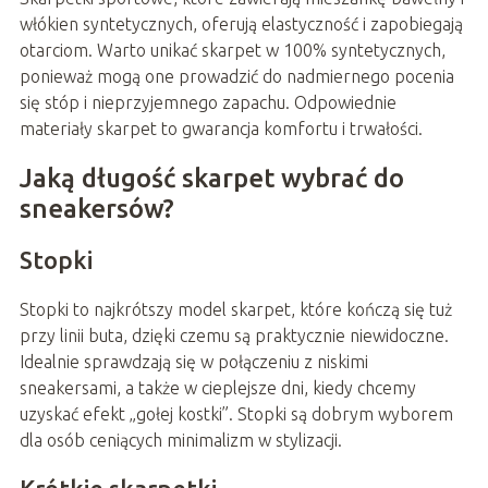
włókien syntetycznych, oferują elastyczność i zapobiegają
otarciom. Warto unikać skarpet w 100% syntetycznych,
ponieważ mogą one prowadzić do nadmiernego pocenia
się stóp i nieprzyjemnego zapachu. Odpowiednie
materiały skarpet to gwarancja komfortu i trwałości.
Jaką długość skarpet wybrać do
sneakersów?
Stopki
Stopki to najkrótszy model skarpet, które kończą się tuż
przy linii buta, dzięki czemu są praktycznie niewidoczne.
Idealnie sprawdzają się w połączeniu z niskimi
sneakersami, a także w cieplejsze dni, kiedy chcemy
uzyskać efekt „gołej kostki”. Stopki są dobrym wyborem
dla osób ceniących minimalizm w stylizacji.