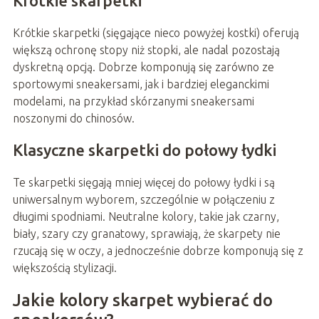
Krótkie skarpetki
Krótkie skarpetki (sięgające nieco powyżej kostki) oferują
większą ochronę stopy niż stopki, ale nadal pozostają
dyskretną opcją. Dobrze komponują się zarówno ze
sportowymi sneakersami, jak i bardziej eleganckimi
modelami, na przykład skórzanymi sneakersami
noszonymi do chinosów.
Klasyczne skarpetki do połowy łydki
Te skarpetki sięgają mniej więcej do połowy łydki i są
uniwersalnym wyborem, szczególnie w połączeniu z
długimi spodniami. Neutralne kolory, takie jak czarny,
biały, szary czy granatowy, sprawiają, że skarpety nie
rzucają się w oczy, a jednocześnie dobrze komponują się z
większością stylizacji.
Jakie kolory skarpet wybierać do