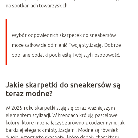
na spotkaniach towarzyskich.
Wybór odpowiednich skarpetek do sneakersów
może całkowicie odmienić Twoją stylizację. Dobrze
dobrane dodatki podkreślą Twój styl i osobowość.
Jakie skarpetki do sneakersów są
teraz modne?
W 2025 roku skarpetki stają się coraz ważniejszym
elementem stylizacji. W trendach królują pastelowe
kolory, które można łączyć zarówno z codziennymi, jak i
bardziej eleganckimi stylizacjami. Modne są również
długie, wzorzyste skarpety, które dodają charakteru