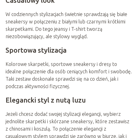
Casualowy look
W codziennych stylizacjach świetnie sprawdzają się białe
sneakersy w połączeniu z białymi lub czarnymi krótkimi
skarpetkami. Do tego jeansy i T-shirt tworzą
niezobowiązujący, ale stylowy wygląd.
Sportowa stylizacja
Kolorowe skarpetki, sportowe sneakersy i dresy to
idealne połączenie dla osób ceniących komfort i swobodę.
Taki zestaw doskonale sprawdzi się na co dzień, jak i
podczas aktywności fizycznej.
Elegancki styl z nutą luzu
Jeżeli chcesz dodać swojej stylizacji elegancji, wybierz
jednolite skarpetki i skórzane sneakersy, które zestawisz
z chinosami i koszulą. To połączenie elegancji z
casualowym stylem sprawdzi się zarówno w biurze, jak i