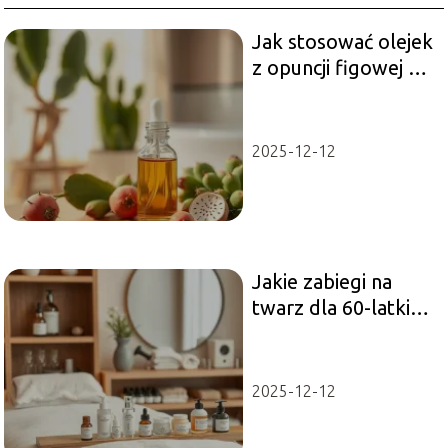
Jak stosować olejek
z opuncji figowej na
twarz? Praktyczne
porady
2025-12-12
Jakie zabiegi na
twarz dla 60-latki?
Przewodnik po
najlepszych opcjach
2025-12-12