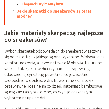
Elegancki styl z nutą luzu
Jakie skarpetki do sneakersów są teraz
modne?
Jakie materiały skarpet są najlepsze
do sneakersów?
Wybór skarpetek odpowiednich do sneakersów zaczyna
się od materiału, z jakiego są one wykonane. Wpływa to na
komfort noszenia, a także na trwałość obuwia. Naturalne
włókna, takie jak bawełna czy bambus, zapewniają
odpowiednią cyrkulację powietrza, co jest istotne
szczególnie w cieplejsze dni. Bawełniane skarpetki są
przewiewne i idealne na co dzień, natomiast bambusowe
są miękkie i antybakteryjne, co czyni je doskonałym
wyborem na upalne dni.
Skarpetki sportowe, które zawierają mieszankę bawełny i