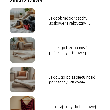
Zobacz także:
Jak dobrać pończochy
uciskowe? Praktyczny
przewodnik
Jak długo trzeba nosić
pończochy uciskowe po
skleroterapii?
Jak długo po zabiegu nosić
pończochy uciskowe?
Sprawdź zalecenia
Jakie rajstopy do bordowej