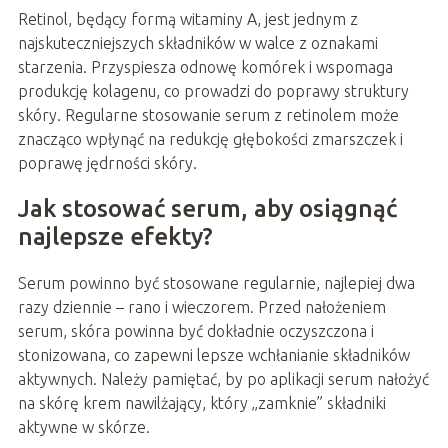
Retinol, będący formą witaminy A, jest jednym z
najskuteczniejszych składników w walce z oznakami
starzenia. Przyspiesza odnowę komórek i wspomaga
produkcję kolagenu, co prowadzi do poprawy struktury
skóry. Regularne stosowanie serum z retinolem może
znacząco wpłynąć na redukcję głębokości zmarszczek i
poprawę jędrności skóry.
Jak stosować serum, aby osiągnąć
najlepsze efekty?
Serum powinno być stosowane regularnie, najlepiej dwa
razy dziennie – rano i wieczorem. Przed nałożeniem
serum, skóra powinna być dokładnie oczyszczona i
stonizowana, co zapewni lepsze wchłanianie składników
aktywnych. Należy pamiętać, by po aplikacji serum nałożyć
na skórę krem nawilżający, który „zamknie” składniki
aktywne w skórze.