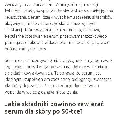
związanych ze starzeniem. Zmniejszenie produkcji
kolagenu i elastyny sprawia, że skóra staje się mniej jędrna
i elastyczna. Serum, dzięki wysokiemu stężeniu składników
aktywnych, może dostarczyć skórze niezbędnych
substancji, które wspierają jej regenerację i odnowę.
Regularne stosowanie serum przeciwzmarszczkowego
pomaga zredukować widoczność zmarszczek i poprawić
ogólną kondycję skóry.
Serum działa intensywniej niż tradycyjne kremy, ponieważ
jego lekka konsystencja pozwala na głębsze wchłanianie
się składników aktywnych. To sprawia, że serum jest
idealnym uzupełnieniem codziennej pielęgnacji, zwłaszcza
dla skóry dojrzałej, która potrzebuje dodatkowego
wsparcia w walce z oznakami starzenia.
Jakie składniki powinno zawierać
serum dla skóry po 50-tce?