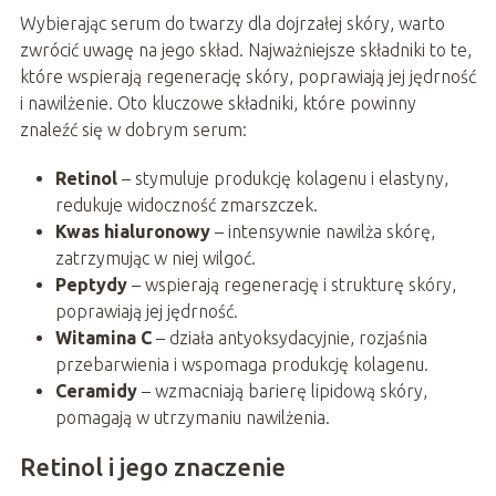
Wybierając serum do twarzy dla dojrzałej skóry, warto
zwrócić uwagę na jego skład. Najważniejsze składniki to te,
które wspierają regenerację skóry, poprawiają jej jędrność
i nawilżenie. Oto kluczowe składniki, które powinny
znaleźć się w dobrym serum:
Retinol
– stymuluje produkcję kolagenu i elastyny,
redukuje widoczność zmarszczek.
Kwas hialuronowy
– intensywnie nawilża skórę,
zatrzymując w niej wilgoć.
Peptydy
– wspierają regenerację i strukturę skóry,
poprawiają jej jędrność.
Witamina C
– działa antyoksydacyjnie, rozjaśnia
przebarwienia i wspomaga produkcję kolagenu.
Ceramidy
– wzmacniają barierę lipidową skóry,
pomagają w utrzymaniu nawilżenia.
Retinol i jego znaczenie