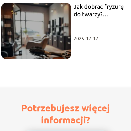
Jak dobrać fryzurę
do twarzy?
Praktyczne porady i
wskazówki
2025-12-12
Potrzebujesz więcej
informacji?