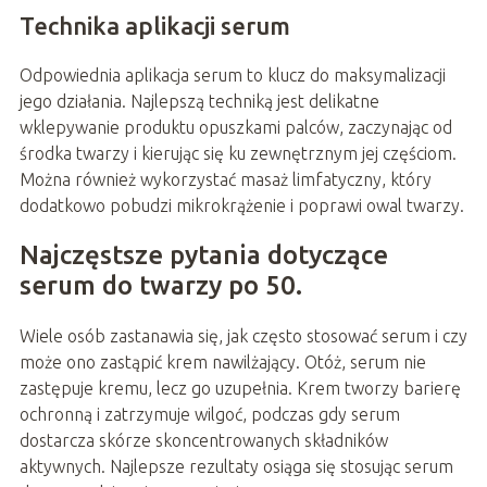
Technika aplikacji serum
Odpowiednia aplikacja serum to klucz do maksymalizacji
jego działania. Najlepszą techniką jest delikatne
wklepywanie produktu opuszkami palców, zaczynając od
środka twarzy i kierując się ku zewnętrznym jej częściom.
Można również wykorzystać masaż limfatyczny, który
dodatkowo pobudzi mikrokrążenie i poprawi owal twarzy.
Najczęstsze pytania dotyczące
serum do twarzy po 50.
Wiele osób zastanawia się, jak często stosować serum i czy
może ono zastąpić krem nawilżający. Otóż, serum nie
zastępuje kremu, lecz go uzupełnia. Krem tworzy barierę
ochronną i zatrzymuje wilgoć, podczas gdy serum
dostarcza skórze skoncentrowanych składników
aktywnych. Najlepsze rezultaty osiąga się stosując serum