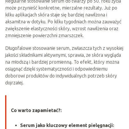
Regularne stosowanie serum do twarzy po 50. roku życia
może przynieść konkretne, mierzalne rezultaty. Już po
kilku aplikacjach skóra staje się bardziej nawilżona i
aksamitna w dotyku. Po kilku tygodniach można zauważyć
zwiększenie elastyczności skóry, wzrost nawilżenia oraz
zmniejszenie powierzchni zmarszczek.
Długofalowe stosowanie serum, zwłaszcza tych z wysokiej
jakości składnikami aktywnymi, sprawia, że skóra wygląda
na młodszą i bardziej promienną. To efekt, który można
osiągnąć dzięki systematyczności i odpowiedniemu
doborowi produktów do indywidualnych potrzeb skóry
dojrzałej.
Co warto zapamietać?:
Serum jako kluczowy element pielęgnacji: