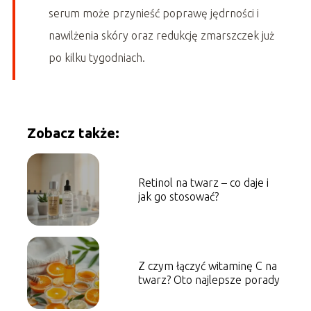
serum może przynieść poprawę jędrności i
nawilżenia skóry oraz redukcję zmarszczek już
po kilku tygodniach.
Zobacz także:
Retinol na twarz – co daje i
jak go stosować?
Z czym łączyć witaminę C na
twarz? Oto najlepsze porady