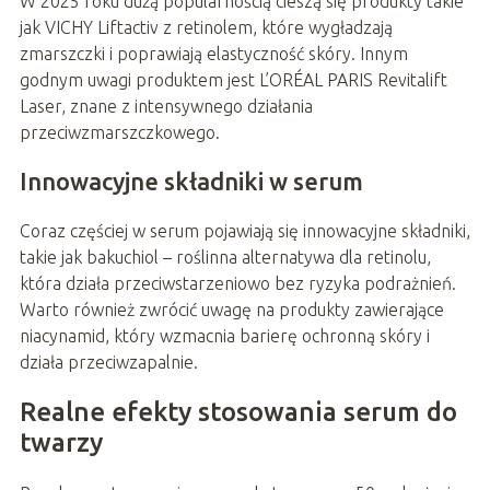
W 2025 roku dużą popularnością cieszą się produkty takie
jak VICHY Liftactiv z retinolem, które wygładzają
zmarszczki i poprawiają elastyczność skóry. Innym
godnym uwagi produktem jest L’ORÉAL PARIS Revitalift
Laser, znane z intensywnego działania
przeciwzmarszczkowego.
Innowacyjne składniki w serum
Coraz częściej w serum pojawiają się innowacyjne składniki,
takie jak bakuchiol – roślinna alternatywa dla retinolu,
która działa przeciwstarzeniowo bez ryzyka podrażnień.
Warto również zwrócić uwagę na produkty zawierające
niacynamid, który wzmacnia barierę ochronną skóry i
działa przeciwzapalnie.
Realne efekty stosowania serum do
twarzy