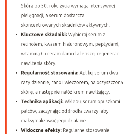
Skóra po 50. roku życia wymaga intensywnej
pielęgnacji, a serum dostarcza
skoncentrowanych składników aktywnych.
Kluczowe składniki:
Wybieraj serum z
retinolem, kwasem hialuronowym, peptydami,
witaminą C i ceramidami dla lepszej regeneracji i
nawilżenia skóry.
Regularność stosowania:
Aplikuj serum dwa
razy dziennie, rano i wieczorem, na oczyszczoną
skórę, a następnie nałóż krem nawilżający.
Technika aplikacji:
Wklepuj serum opuszkami
palców, zaczynając od środka twarzy, aby
maksymalizować jego działanie.
Widoczne efekty:
Regularne stosowanie