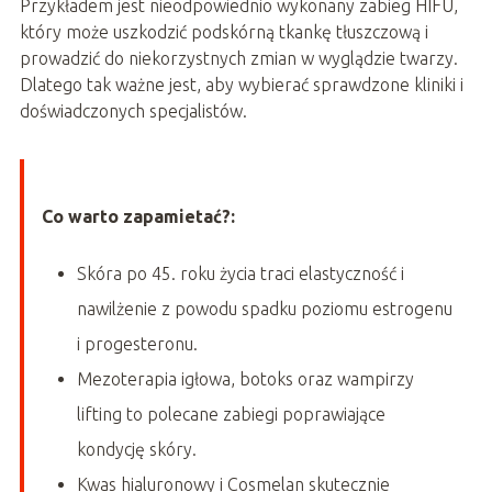
Przykładem jest nieodpowiednio wykonany zabieg HIFU,
który może uszkodzić podskórną tkankę tłuszczową i
prowadzić do niekorzystnych zmian w wyglądzie twarzy.
Dlatego tak ważne jest, aby wybierać sprawdzone kliniki i
doświadczonych specjalistów.
Co warto zapamietać?:
Skóra po 45. roku życia traci elastyczność i
nawilżenie z powodu spadku poziomu estrogenu
i progesteronu.
Mezoterapia igłowa, botoks oraz wampirzy
lifting to polecane zabiegi poprawiające
kondycję skóry.
Kwas hialuronowy i Cosmelan skutecznie