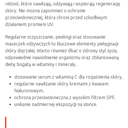
retinol, które nawilżają, odżywiają i wspierają regenerację
skóry. Nie można zapomnieć o ochronie
przeciwsłonecznej, która chroni przed szkodliwym
działaniem promieni UV.
Regularne oczyszczanie, peelingi oraz stosowanie
maseczek odżywczych to kluczowe elementy pielęgnacji
skóry dojrzałej. Warto również dbać o zdrowy styl życia,
odpowiednie nawodnienie organizmu oraz zbilansowaną
dietę bogatą w witaminy i minerały.
stosowanie serum z witaminą C dla rozjaśnienia skóry,
regularne nawilżanie skóry kremami z kwasem
hialuronowym,
ochrona przeciwsłoneczna z wysokim filtrem SPF,
unikanie nadmiernej ekspozycji na słońce.