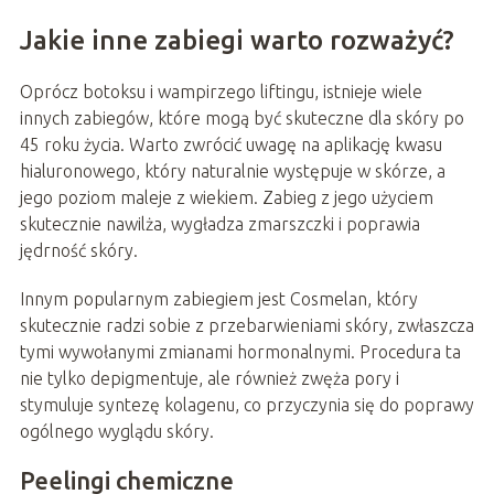
Jakie inne zabiegi warto rozważyć?
Oprócz botoksu i wampirzego liftingu, istnieje wiele
innych zabiegów, które mogą być skuteczne dla skóry po
45 roku życia. Warto zwrócić uwagę na aplikację kwasu
hialuronowego, który naturalnie występuje w skórze, a
jego poziom maleje z wiekiem. Zabieg z jego użyciem
skutecznie nawilża, wygładza zmarszczki i poprawia
jędrność skóry.
Innym popularnym zabiegiem jest Cosmelan, który
skutecznie radzi sobie z przebarwieniami skóry, zwłaszcza
tymi wywołanymi zmianami hormonalnymi. Procedura ta
nie tylko depigmentuje, ale również zwęża pory i
stymuluje syntezę kolagenu, co przyczynia się do poprawy
ogólnego wyglądu skóry.
Peelingi chemiczne