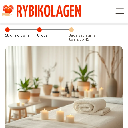
Strona główna
Uroda
Jakie zabiegi na
twarz po 45
roku życia?
Porady z forum