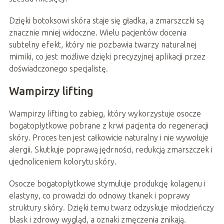
Dzięki botoksowi skóra staje się gładka, a zmarszczki są
znacznie mniej widoczne. Wielu pacjentów docenia
subtelny efekt, który nie pozbawia twarzy naturalnej
mimiki, co jest możliwe dzięki precyzyjnej aplikacji przez
doświadczonego specjalistę.
Wampirzy lifting
Wampirzy lifting to zabieg, który wykorzystuje osocze
bogatopłytkowe pobrane z krwi pacjenta do regeneracji
skóry. Proces ten jest całkowicie naturalny i nie wywołuje
alergii. Skutkuje poprawą jędrności, redukcją zmarszczek i
ujednoliceniem kolorytu skóry.
Osocze bogatopłytkowe stymuluje produkcję kolagenu i
elastyny, co prowadzi do odnowy tkanek i poprawy
struktury skóry. Dzięki temu twarz odzyskuje młodzieńczy
blask i zdrowy wygląd, a oznaki zmęczenia znikają.