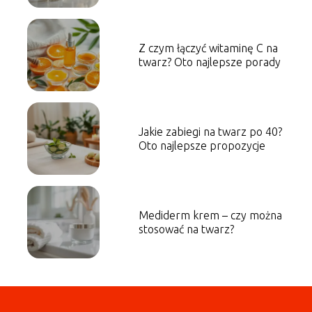
Z czym łączyć witaminę C na
twarz? Oto najlepsze porady
Jakie zabiegi na twarz po 40?
Oto najlepsze propozycje
Mediderm krem – czy można
stosować na twarz?