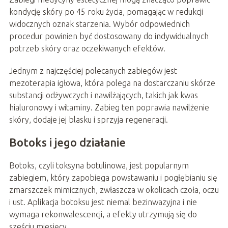
kondycję skóry po 45 roku życia, pomagając w redukcji
widocznych oznak starzenia. Wybór odpowiednich
procedur powinien być dostosowany do indywidualnych
potrzeb skóry oraz oczekiwanych efektów.
Jednym z najczęściej polecanych zabiegów jest
mezoterapia igłowa, która polega na dostarczaniu skórze
substancji odżywczych i nawilżających, takich jak kwas
hialuronowy i witaminy. Zabieg ten poprawia nawilżenie
skóry, dodaje jej blasku i sprzyja regeneracji.
Botoks i jego działanie
Botoks, czyli toksyna botulinowa, jest popularnym
zabiegiem, który zapobiega powstawaniu i pogłębianiu się
zmarszczek mimicznych, zwłaszcza w okolicach czoła, oczu
i ust. Aplikacja botoksu jest niemal bezinwazyjna i nie
wymaga rekonwalescencji, a efekty utrzymują się do
sześciu miesięcy.