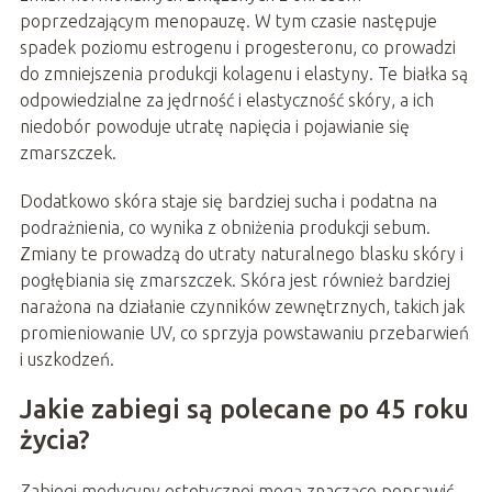
poprzedzającym menopauzę. W tym czasie następuje
spadek poziomu estrogenu i progesteronu, co prowadzi
do zmniejszenia produkcji kolagenu i elastyny. Te białka są
odpowiedzialne za jędrność i elastyczność skóry, a ich
niedobór powoduje utratę napięcia i pojawianie się
zmarszczek.
Dodatkowo skóra staje się bardziej sucha i podatna na
podrażnienia, co wynika z obniżenia produkcji sebum.
Zmiany te prowadzą do utraty naturalnego blasku skóry i
pogłębiania się zmarszczek. Skóra jest również bardziej
narażona na działanie czynników zewnętrznych, takich jak
promieniowanie UV, co sprzyja powstawaniu przebarwień
i uszkodzeń.
Jakie zabiegi są polecane po 45 roku
życia?
Zabiegi medycyny estetycznej mogą znacząco poprawić