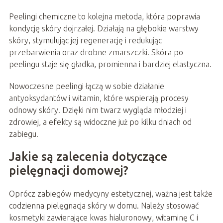
Peelingi chemiczne to kolejna metoda, która poprawia
kondycję skóry dojrzałej. Działają na głębokie warstwy
skóry, stymulując jej regenerację i redukując
przebarwienia oraz drobne zmarszczki. Skóra po
peelingu staje się gładka, promienna i bardziej elastyczna.
Nowoczesne peelingi łączą w sobie działanie
antyoksydantów i witamin, które wspierają procesy
odnowy skóry. Dzięki nim twarz wygląda młodziej i
zdrowiej, a efekty są widoczne już po kilku dniach od
zabiegu.
Jakie są zalecenia dotyczące
pielęgnacji domowej?
Oprócz zabiegów medycyny estetycznej, ważna jest także
codzienna pielęgnacja skóry w domu. Należy stosować
kosmetyki zawierające kwas hialuronowy, witaminę C i