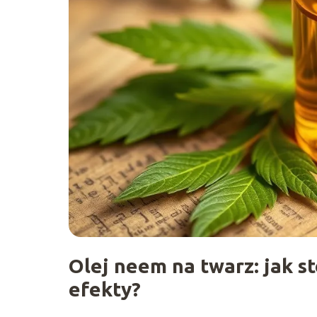
Olej neem na twarz: jak s
efekty?