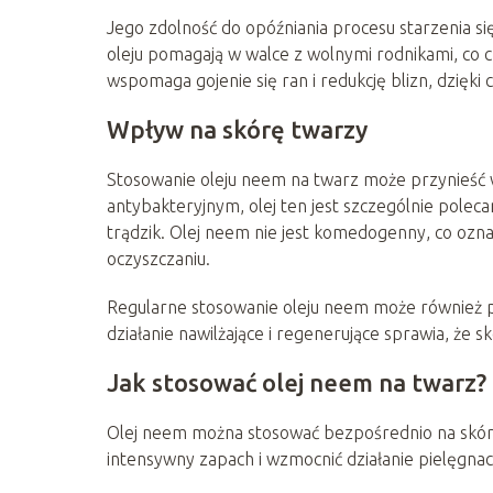
Jego zdolność do opóźniania procesu starzenia si
oleju pomagają w walce z wolnymi rodnikami, co
wspomaga gojenie się ran i redukcję blizn, dzięki c
Wpływ na skórę twarzy
Stosowanie oleju neem na twarz może przynieść w
antybakteryjnym, olej ten jest szczególnie poleca
trądzik. Olej neem nie jest komedogenny, co ozn
oczyszczaniu.
Regularne stosowanie oleju neem może również p
działanie nawilżające i regenerujące sprawia, że sk
Jak stosować olej neem na twarz?
Olej neem można stosować bezpośrednio na skórę 
intensywny zapach i wzmocnić działanie pielęgnacy