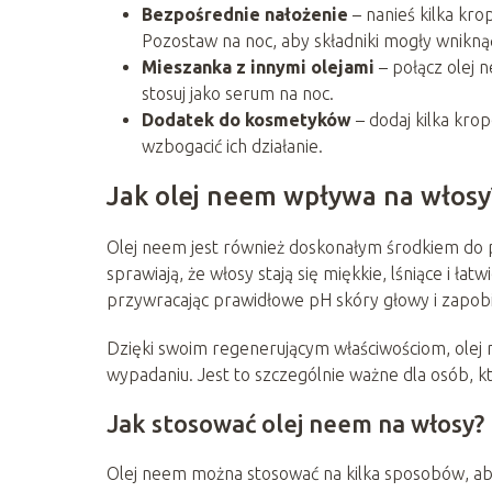
Bezpośrednie nałożenie
– nanieś kilka kro
Pozostaw na noc, aby składniki mogły wnikną
Mieszanka z innymi olejami
– połącz olej n
stosuj jako serum na noc.
Dodatek do kosmetyków
– dodaj kilka kro
wzbogacić ich działanie.
Jak olej neem wpływa na włosy
Olej neem jest również doskonałym środkiem do pi
sprawiają, że włosy stają się miękkie, lśniące i ł
przywracając prawidłowe pH skóry głowy i zapobie
Dzięki swoim regenerującym właściwościom, ole
wypadaniu. Jest to szczególnie ważne dla osób, k
Jak stosować olej neem na włosy?
Olej neem można stosować na kilka sposobów, ab