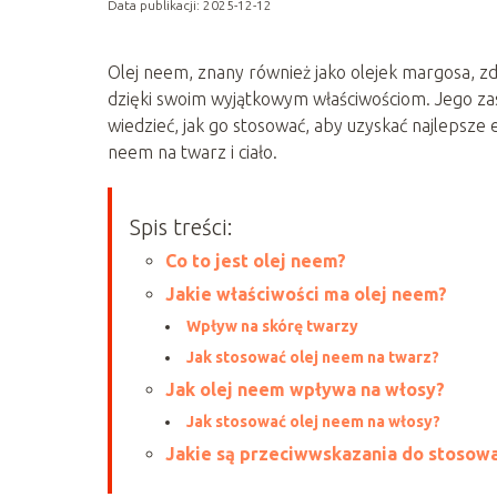
Data publikacji: 2025-12-12
Olej neem, znany również jako olejek margosa, z
dzięki swoim wyjątkowym właściwościom. Jego zas
wiedzieć, jak go stosować, aby uzyskać najlepsze
neem na twarz i ciało.
Spis treści:
Co to jest olej neem?
Jakie właściwości ma olej neem?
Wpływ na skórę twarzy
Jak stosować olej neem na twarz?
Jak olej neem wpływa na włosy?
Jak stosować olej neem na włosy?
Jakie są przeciwwskazania do stosowa