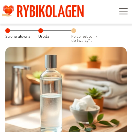
Strona główna
Uroda
Po co jest tonik
do twarzy?
Odkryj jego
korzyści i
zastosowanie