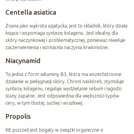
Centella asiatica
Znana jako wąkrota azjatycka, jest to składnik, który działa
kojąco i wspomaga syntezę kolagenu. Jest idealny dla
skóry naczynkowej i problematycznej, ponieważ niweluje
zaczerwienienia i wzmacnia naczynia krwionośne.
Niacynamid
To jedna z form witaminy B3, która ma wszechstronne
działanie w pielęgnacji skóry. Chroni naskórek, stymuluje
syntezę kolagenu, reguluje wydzielanie sebum i łagodzi
stany zapalne. Jest odpowiednia dla większości typów
cery, w tym tłustej, suchej i wrażliwej.
Propolis
Kit pszczeli jest bogaty w związki organiczne o