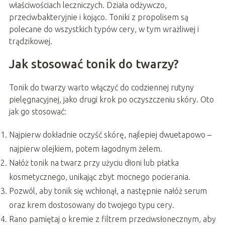
właściwościach leczniczych. Działa odżywczo,
przeciwbakteryjnie i kojąco. Toniki z propolisem są
polecane do wszystkich typów cery, w tym wrażliwej i
trądzikowej.
Jak stosować tonik do twarzy?
Tonik do twarzy warto włączyć do codziennej rutyny
pielęgnacyjnej, jako drugi krok po oczyszczeniu skóry. Oto
jak go stosować:
Najpierw dokładnie oczyść skórę, najlepiej dwuetapowo –
najpierw olejkiem, potem łagodnym żelem.
Nałóż tonik na twarz przy użyciu dłoni lub płatka
kosmetycznego, unikając zbyt mocnego pocierania.
Pozwól, aby tonik się wchłonął, a następnie nałóż serum
oraz krem dostosowany do twojego typu cery.
Rano pamiętaj o kremie z filtrem przeciwsłonecznym, aby