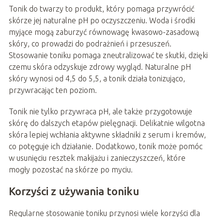
Tonik do twarzy to produkt, który pomaga przywrócić
skórze jej naturalne pH po oczyszczeniu. Woda i środki
myjące mogą zaburzyć równowagę kwasowo-zasadową
skóry, co prowadzi do podrażnień i przesuszeń.
Stosowanie toniku pomaga zneutralizować te skutki, dzięki
czemu skóra odzyskuje zdrowy wygląd. Naturalne pH
skóry wynosi od 4,5 do 5,5, a tonik działa tonizująco,
przywracając ten poziom.
Tonik nie tylko przywraca pH, ale także przygotowuje
skórę do dalszych etapów pielęgnacji. Delikatnie wilgotna
skóra lepiej wchłania aktywne składniki z serum i kremów,
co potęguje ich działanie. Dodatkowo, tonik może pomóc
w usunięciu resztek makijażu i zanieczyszczeń, które
mogły pozostać na skórze po myciu.
Korzyści z używania toniku
Regularne stosowanie toniku przynosi wiele korzyści dla