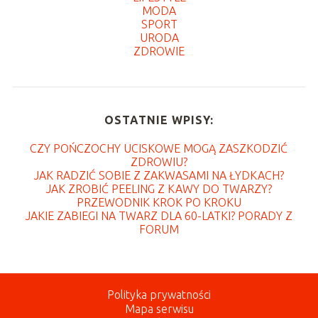
MODA
SPORT
URODA
ZDROWIE
OSTATNIE WPISY:
CZY POŃCZOCHY UCISKOWE MOGĄ ZASZKODZIĆ
ZDROWIU?
JAK RADZIĆ SOBIE Z ZAKWASAMI NA ŁYDKACH?
JAK ZROBIĆ PEELING Z KAWY DO TWARZY?
PRZEWODNIK KROK PO KROKU
JAKIE ZABIEGI NA TWARZ DLA 60-LATKI? PORADY Z
FORUM
Polityka prywatności
Mapa serwisu