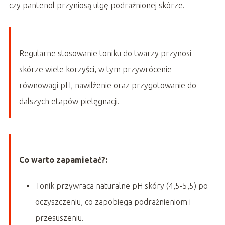
czy pantenol przyniosą ulgę podrażnionej skórze.
Regularne stosowanie toniku do twarzy przynosi
skórze wiele korzyści, w tym przywrócenie
równowagi pH, nawilżenie oraz przygotowanie do
dalszych etapów pielęgnacji.
Co warto zapamietać?:
Tonik przywraca naturalne pH skóry (4,5-5,5) po
oczyszczeniu, co zapobiega podrażnieniom i
przesuszeniu.