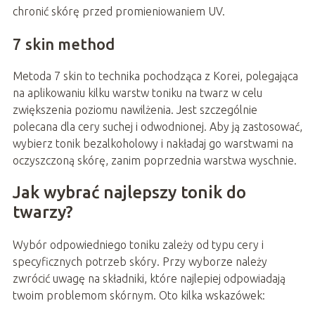
chronić skórę przed promieniowaniem UV.
7 skin method
Metoda 7 skin to technika pochodząca z Korei, polegająca
na aplikowaniu kilku warstw toniku na twarz w celu
zwiększenia poziomu nawilżenia. Jest szczególnie
polecana dla cery suchej i odwodnionej. Aby ją zastosować,
wybierz tonik bezalkoholowy i nakładaj go warstwami na
oczyszczoną skórę, zanim poprzednia warstwa wyschnie.
Jak wybrać najlepszy tonik do
twarzy?
Wybór odpowiedniego toniku zależy od typu cery i
specyficznych potrzeb skóry. Przy wyborze należy
zwrócić uwagę na składniki, które najlepiej odpowiadają
twoim problemom skórnym. Oto kilka wskazówek: