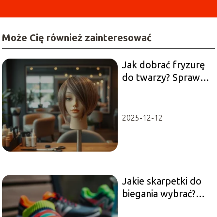
Może Cię również zainteresować
Jak dobrać fryzurę
do twarzy? Sprawdź
aplikację!
2025-12-12
Jakie skarpetki do
biegania wybrać?
Przewodnik dla